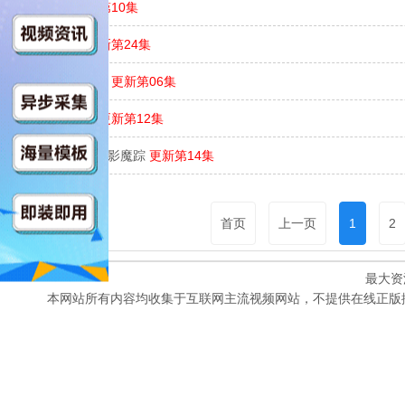
一拍即合
更新第10集
秘书俱乐部
更新第24集
这次换我先回头
更新第06集
童话故事下集
更新第12集
天地风云录之剑影魔踪
更新第14集
首页
上一页
1
2
最大资
本网站所有内容均收集于互联网主流视频网站，不提供在线正版