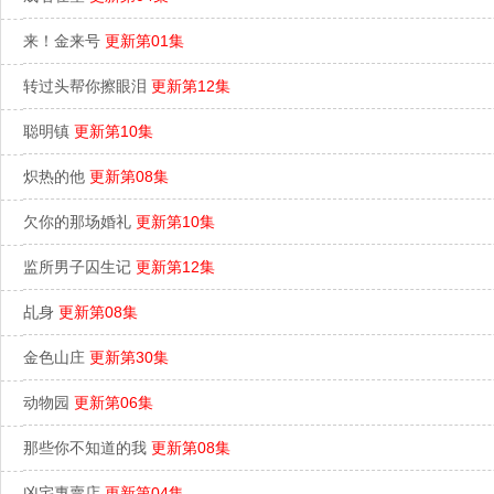
来！金来号
更新第01集
转过头帮你擦眼泪
更新第12集
聪明镇
更新第10集
炽热的他
更新第08集
欠你的那场婚礼
更新第10集
监所男子囚生记
更新第12集
乩身
更新第08集
金色山庄
更新第30集
动物园
更新第06集
那些你不知道的我
更新第08集
凶宅專賣店
更新第04集