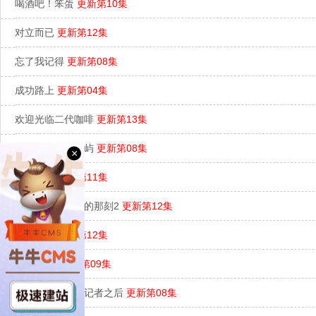
喝酒吧！笨蛋
更新第10集
对立而已
更新第12集
忘了我记得
更新第08集
成功路上
更新第04集
欢迎光临二代咖啡
更新第13集
星空下的黑潮岛屿
更新第08集
×
化外之医
更新第11集
第一次遇见花香的那刻2
更新第12集
全面管控
更新第12集
印象·青春
更新第09集
死了一个娱乐女记者之后
更新第08集