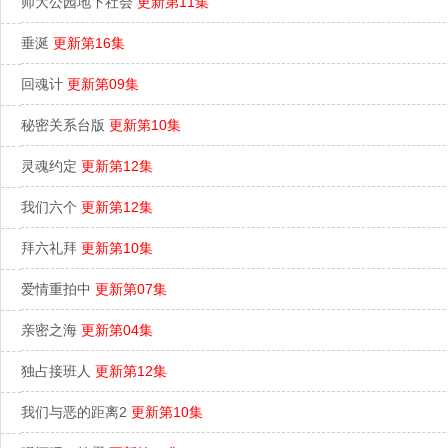
师大公园地下社会
更新第11集
垂涎
更新第16集
回魂计
更新第09集
秘密关系台版
更新第10集
灵魂约定
更新第12集
我们六个
更新第12集
拜六礼拜
更新第10集
爱情重拍中
更新第07集
亲密之海
更新第04集
独占接班人
更新第12集
我们与恶的距离2
更新第10集