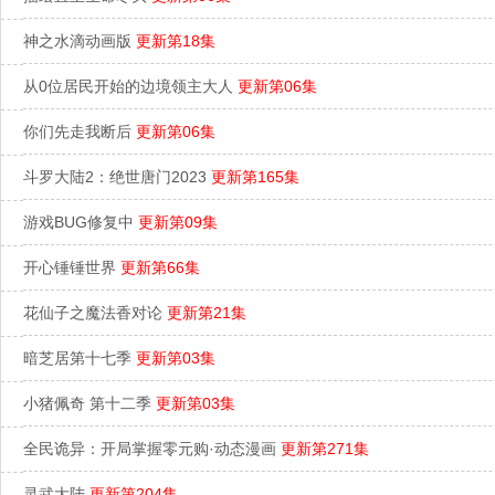
神之水滴动画版
更新第18集
从0位居民开始的边境领主大人
更新第06集
你们先走我断后
更新第06集
斗罗大陆2：绝世唐门2023
更新第165集
游戏BUG修复中
更新第09集
开心锤锤世界
更新第66集
花仙子之魔法香对论
更新第21集
暗芝居第十七季
更新第03集
小猪佩奇 第十二季
更新第03集
全民诡异：开局掌握零元购·动态漫画
更新第271集
灵武大陆
更新第204集