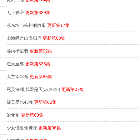
无上神帝
更新第629集
苏东坡与杭州的故事
更新第17集
山海经之山海归序
更新第08集
谷雨街后巷
更新第02集
逆天至尊
更新第538集
大主宰年番
更新第85集
死灵法师,我即是天灾(2026)
更新第07集
缔灵爱水心缠
更新第02集
沧元图
更新第89集
少女怪兽焦糖味
更新第06集