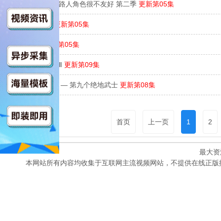
乙女游戏世界对路人角色很不友好 第二季
更新第05集
澈底对你成瘾
更新第05集
幼女战记2
更新第05集
斩神之凡尘神域Ⅱ
更新第09集
星球大战：幻境 — 第九个绝地武士
更新第08集
首页
上一页
1
2
最大资
本网站所有内容均收集于互联网主流视频网站，不提供在线正版