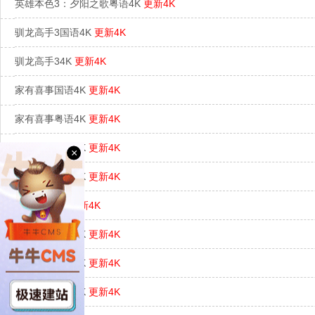
英雄本色3：夕阳之歌粤语4K
更新4K
驯龙高手3国语4K
更新4K
驯龙高手34K
更新4K
家有喜事国语4K
更新4K
家有喜事粤语4K
更新4K
坏蛋联盟粤语4K
更新4K
×
坏蛋联盟国语4K
更新4K
坏蛋联盟4K
更新4K
僵尸家族国语4K
更新4K
僵尸家族粤语4K
更新4K
僵尸先生国语4K
更新4K