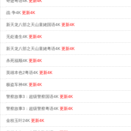
奇迹粤语4K
更新4K
战·争4K
更新4K
新天龙八部之天山童姥国语4K
更新4K
无处逢生4K
更新4K
新天龙八部之天山童姥粤语4K
更新4K
杀死福顺4K
更新4K
英雄本色2粤语4K
更新4K
极盗车神4K
更新4K
警察故事3：超级警察国语4K
更新4K
警察故事3：超级警察粤语4K
更新4K
金枝玉叶24K
更新4K