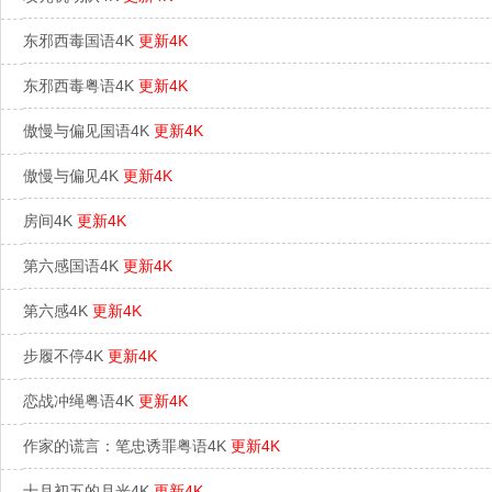
东邪西毒国语4K
更新4K
东邪西毒粤语4K
更新4K
傲慢与偏见国语4K
更新4K
傲慢与偏见4K
更新4K
房间4K
更新4K
第六感国语4K
更新4K
第六感4K
更新4K
步履不停4K
更新4K
恋战冲绳粤语4K
更新4K
作家的谎言：笔忠诱罪粤语4K
更新4K
十月初五的月光4K
更新4K