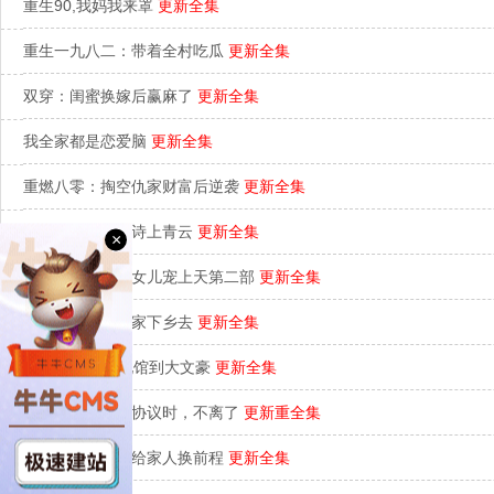
重生90,我妈我来罩
更新全集
重生一九八二：带着全村吃瓜
更新全集
双穿：闺蜜换嫁后赢麻了
更新全集
我全家都是恋爱脑
更新全集
重燃八零：掏空仇家财富后逆袭
更新全集
开局一个碗，抄诗上青云
更新全集
×
重生后我把老婆女儿宠上天第二部
更新全集
重生后我搬空仇家下乡去
更新全集
重生70，从文化馆到大文豪
更新全集
重生回到签离婚协议时，不离了
更新重全集
狩猎七零：猎肉给家人换前程
更新全集