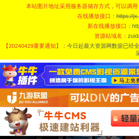
本站图片地址采用服务器储存方式，可以调用
在线播放接口：
https://
新在线播放接口：
ht
资源站域名：
zui
【20240429重要通知】：
今日起最大资源网数据已经