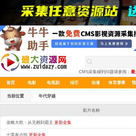
CMS采集碰到问题请参阅：
最
首页
电影
电视剧
综艺
动漫
体育赛事
预
当前位置
年代穿越
影片名称
攻略大乾：从无赖到霸主
更新全集
七零有点恬
更新全集