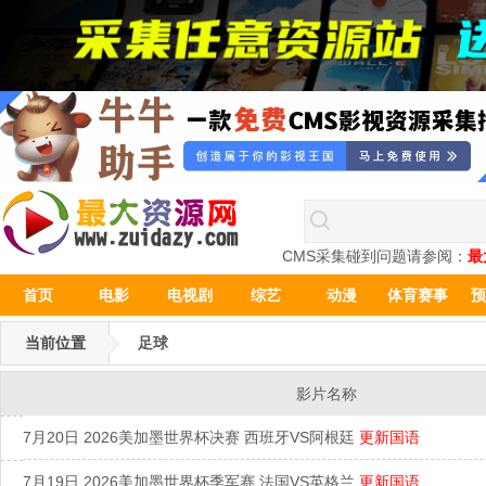
CMS采集碰到问题请参阅：
最
首页
电影
电视剧
综艺
动漫
体育赛事
预
当前位置
足球
影片名称
7月20日 2026美加墨世界杯决赛 西班牙VS阿根廷
更新国语
7月19日 2026美加墨世界杯季军赛 法国VS英格兰
更新国语