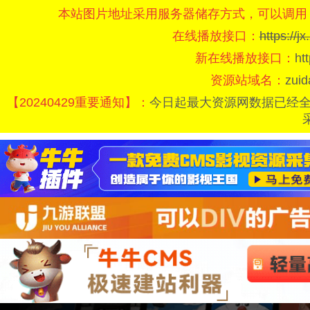
本站图片地址采用服务器储存方式，可以调用
在线播放接口：
https://
新在线播放接口：
ht
资源站域名：
zui
【20240429重要通知】：
今日起最大资源网数据已经