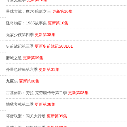
星球大战：摩尔-暗影之王
更新第10集
怪奇物语：1985故事集
更新第10集
无敌少侠第四季
更新第08集
史前战纪第三季
更新史前战纪S03E01
赌城之道
更新第09集
外星也难民第六季
更新第01集
九巨头
更新第08集
古墓丽影：劳拉·克劳馥传奇第二季
更新第08集
地狱客栈第二季
更新第08集
坏蛋联盟：闯关大行动
更新第09集