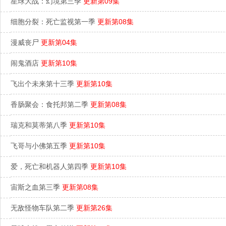
星球大战：幻境第三季
更新第09集
细胞分裂：死亡监视第一季
更新第08集
漫威丧尸
更新第04集
闹鬼酒店
更新第10集
飞出个未来第十三季
更新第10集
香肠聚会：食托邦第二季
更新第08集
瑞克和莫蒂第八季
更新第10集
飞哥与小佛第五季
更新第10集
爱，死亡和机器人第四季
更新第10集
宙斯之血第三季
更新第08集
无敌怪物车队第二季
更新第26集