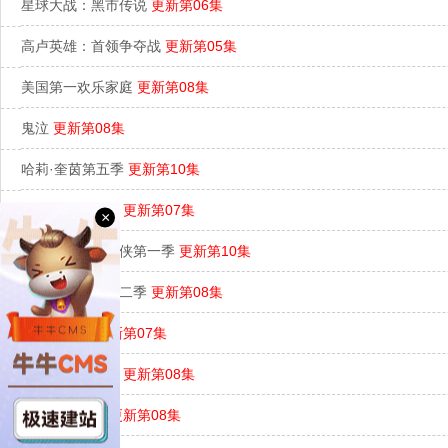
星球大战：黑市传说
更新第06集
高卢英雄：首领争夺战
更新第05集
美国第一欢乐家庭
更新第08集
鬼泣
更新第08集
哈莉·奎茵第五季
更新第10集
无敌少侠第三季
更新第07集
×
你的好邻居蜘蛛侠第一季
更新第10集
恶魔城：夜曲第二季
更新第08集
生物突击队
更新第07集
假如…？第三季
更新第08集
龙王子第七季
更新第08集