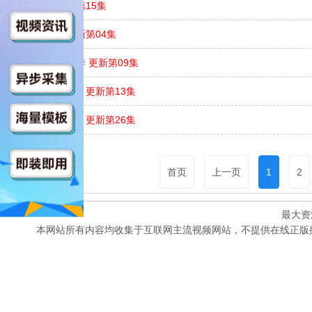
秘密关卡
更新第15集
梦境制片厂
更新第04集
假如…？ 第一季
更新第09集
少女大战异世界
更新第13集
忍者神龟第三季
更新第26集
首页
上一页
1
2
最大资
本网站所有内容均收集于互联网主流视频网站，不提供在线正版