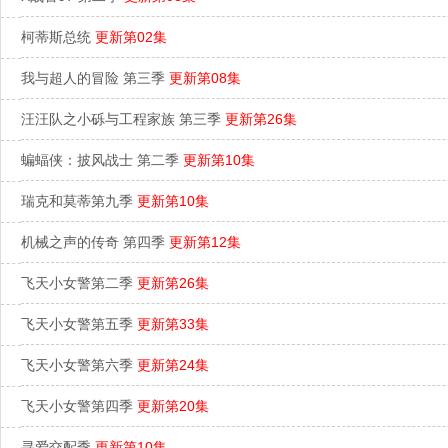
柯蒂斯总统
更新第02集
我与超人的冒险 第三季
更新第08集
汪汪队之小砾与工程家族 第三季
更新第26集
蝙蝠侠：披风战士 第二季
更新第10集
瑞克和莫蒂第九季
更新第10集
机械之声的传奇 第四季
更新第12集
飞天小女警第二季
更新第26集
飞天小女警第五季
更新第33集
飞天小女警第六季
更新第24集
飞天小女警第四季
更新第20集
寻爱交配季
更新第10集