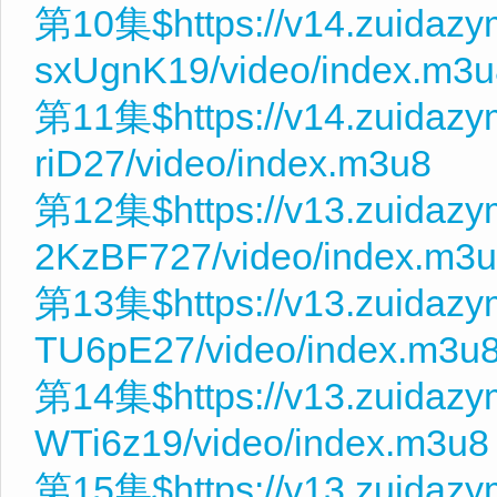
第10集$https://v14.zuidaz
sxUgnK19/video/index.m3u
第11集$https://v14.zuidazy
riD27/video/index.m3u8
第12集$https://v13.zuidaz
2KzBF727/video/index.m3
第13集$https://v13.zuidaz
TU6pE27/video/index.m3u
第14集$https://v13.zuidazy
WTi6z19/video/index.m3u8
第15集$https://v13.zuidaz