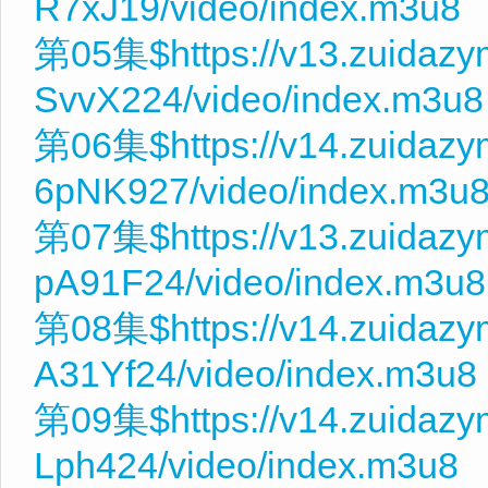
R7xJ19/video/index.m3u8
第05集$https://v13.zuidaz
SvvX224/video/index.m3u8
第06集$https://v14.zuidaz
6pNK927/video/index.m3u
第07集$https://v13.zuidaz
pA91F24/video/index.m3u8
第08集$https://v14.zuidaz
A31Yf24/video/index.m3u8
第09集$https://v14.zuidazy
Lph424/video/index.m3u8