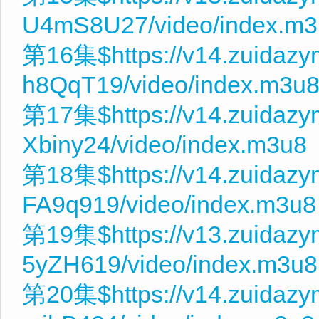
U4mS8U27/video/index.m3
第16集$https://v14.zuidaz
h8QqT19/video/index.m3u
第17集$https://v14.zuidaz
Xbiny24/video/index.m3u8
第18集$https://v14.zuidaz
FA9q919/video/index.m3u8
第19集$https://v13.zuidaz
5yZH619/video/index.m3u8
第20集$https://v14.zuidaz