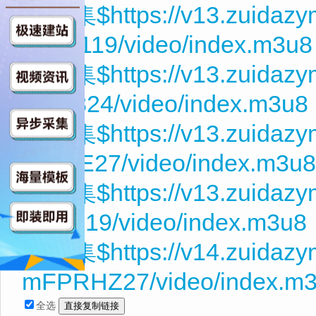
第26集$https://v13.zuidaz
GJde119/video/index.m3u8
第27集$https://v13.zuidaz
BRiy824/video/index.m3u8
第28集$https://v13.zuidazy
vTP8E27/video/index.m3u8
第29集$https://v13.zuidazy
NVcC19/video/index.m3u8
第30集$https://v14.zuidaz
mFPRHZ27/video/index.m
全选