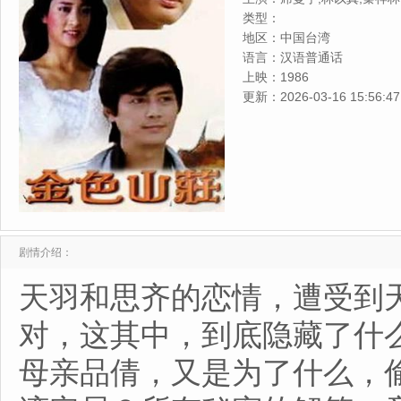
类型：
地区：
中国台湾
语言：
汉语普通话
上映：
1986
更新：
2026-03-16 15:56:47
剧情介绍：
天羽和思齐的恋情，遭受到
对，这其中，到底隐藏了什
母亲品倩，又是为了什么，