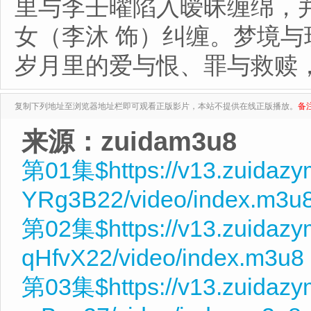
里与李壬曜陷入暧昧缠绵，
女（李沐 饰）纠缠。梦境
岁月里的爱与恨、罪与救赎
复制下列地址至浏览器地址栏即可观看正版影片，本站不提供在线正版播放。
备
来源：zuidam3u8
第01集$https://v13.zuidazy
YRg3B22/video/index.m3u
第02集$https://v13.zuidaz
qHfvX22/video/index.m3u8
第03集$https://v13.zuidazy