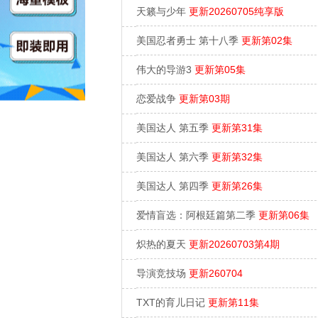
天籁与少年
更新20260705纯享版
美国忍者勇士 第十八季
更新第02集
伟大的导游3
更新第05集
恋爱战争
更新第03期
美国达人 第五季
更新第31集
美国达人 第六季
更新第32集
美国达人 第四季
更新第26集
爱情盲选：阿根廷篇第二季
更新第06集
炽热的夏天
更新20260703第4期
导演竞技场
更新260704
TXT的育儿日记
更新第11集