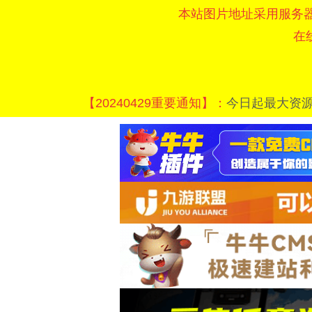
本站图片地址采用服务
在
【20240429重要通知】：
今日起最大资