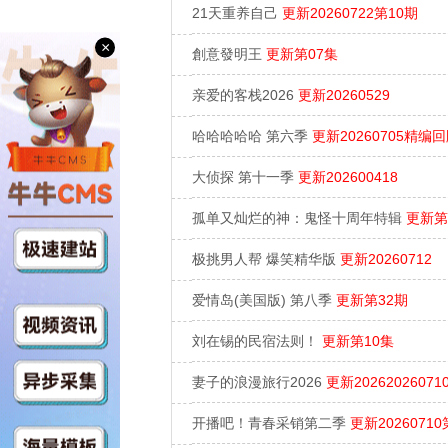
21天重养自己
更新20260722第10期
×
創意發明王
更新第07集
亲爱的客栈2026
更新20260529
哈哈哈哈哈 第六季
更新20260705精编
大侦探 第十一季
更新202600418
孤单又灿烂的神：鬼怪十周年特辑
更新第
极挑男人帮 爆笑精华版
更新20260712
爱情岛(美国版) 第八季
更新第32期
刘在锡的民宿法则！
更新第10集
妻子的浪漫旅行2026
更新2026202607
开播吧！青春采销第二季
更新20260710