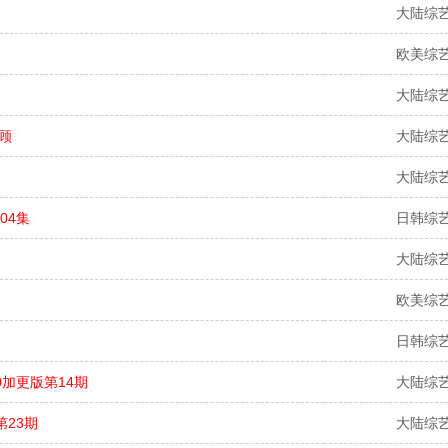
大陆综
欧美综
大陆综
回顾
大陆综
大陆综
04集
日韩综
大陆综
欧美综
日韩综
10加更版第14期
大陆综
第23期
大陆综