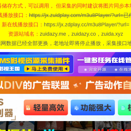
器储存方式，可以调用， 但采集的同时建议将图片同步本
线播放接口：
https://jx.zuidplay.com/m3u8Player/?url
新在线播放接口：
https://jx.zdplay.cc/m3u8Player/?url=
资源站域名：
zuidazy.me，zuidazy.co，zuida.xyz
源网数据已经全部更换，老地址即将停止播放，采集接口