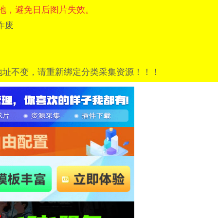
地，避免日后图片失效。
=已作废
地址不变，请重新绑定分类采集资源！！！