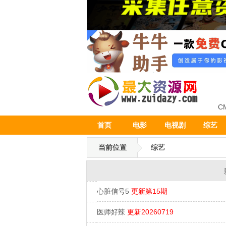
C
首页
电影
电视剧
综艺
当前位置
综艺
心脏信号5
更新第15期
医师好辣
更新20260719