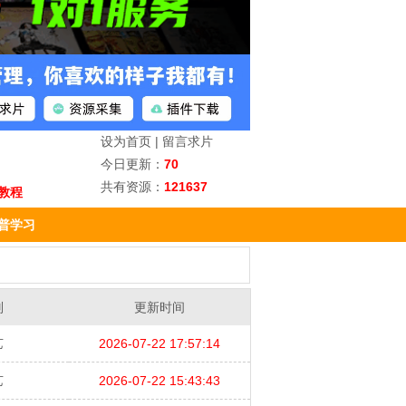
设为首页
|
留言求片
今日更新：
70
共有资源：
121637
教程
普学习
别
更新时间
艺
2026-07-22 17:57:14
艺
2026-07-22 15:43:43