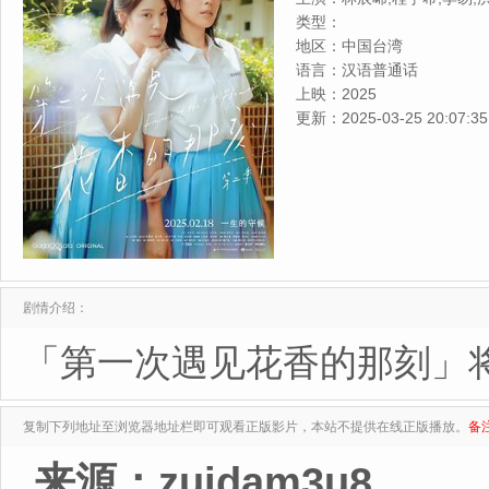
类型：
地区：
中国台湾
语言：
汉语普通话
上映：
2025
更新：
2025-03-25 20:07:35
剧情介绍：
「第一次遇见花香的那刻」
复制下列地址至浏览器地址栏即可观看正版影片，本站不提供在线正版播放。
备
来源：zuidam3u8