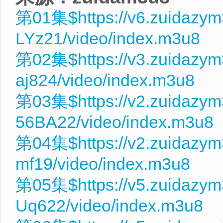
第01集$https://v6.zuidazym
LYz21/video/index.m3u8
第02集$https://v3.zuidazy
aj824/video/index.m3u8
第03集$https://v2.zuidazy
56BA22/video/index.m3u8
第04集$https://v2.zuidazym
mf19/video/index.m3u8
第05集$https://v5.zuidazym
Uq622/video/index.m3u8