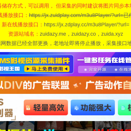
器储存方式，可以调用， 但采集的同时建议将图片同步本
线播放接口：
https://jx.zuidplay.com/m3u8Player/?url
新在线播放接口：
https://jx.zdplay.cc/m3u8Player/?url=
资源站域名：
zuidazy.me，zuidazy.co，zuida.xyz
源网数据已经全部更换，老地址即将停止播放，采集接口