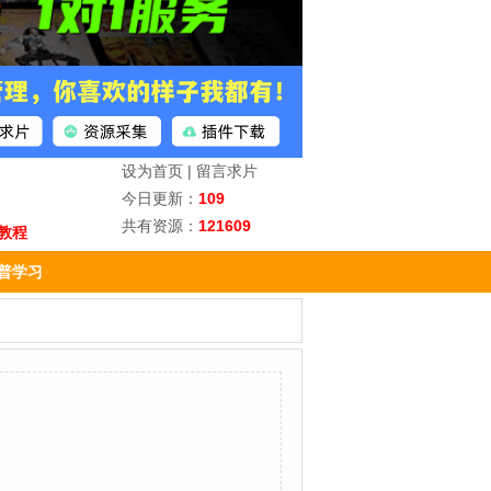
设为首页
|
留言求片
今日更新：
109
共有资源：
121609
教程
普学习