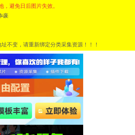
地，避免日后图片失效。
=已作废
地址不变，请重新绑定分类采集资源！！！