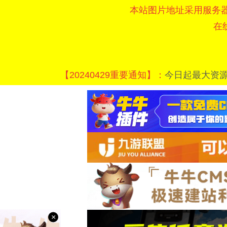
本站图片地址采用服务
在
【20240429重要通知】：
今日起最大资
×