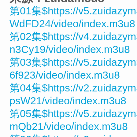
第01集$https://v5.zuidazy
WdFD24/video/index.m3u8
第02集$https://v4.zuidazy
n3Cy19/video/index.m3u8
第03集$https://v5.zuidazy
6f923/video/index.m3u8
第04集$https://v2.zuidazym
psW21/video/index.m3u8
第05集$https://v5.zuidazy
mQb21/video/index.m3u8