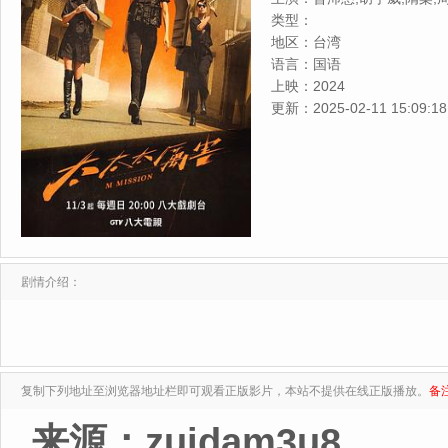
类型：
地区：
台湾
语言：
国语
上映：
2024
更新：
2025-02-11 15:09:18
剧情介绍：
复制下列地址至浏览器地址栏即可观看正版影片，本站不提供在线正版播放。
备
来源：zuidam3u8