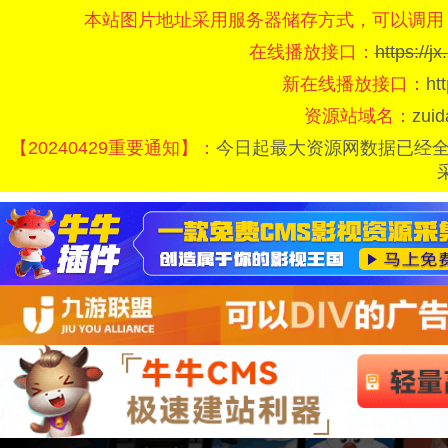
本站图片地址采用服务器储存方式，可以调用
在线播放接口：
https://
新在线播放接口：
ht
资源站域名：
zui
【20240429重要通知】：
今日起最大资源网数据已经