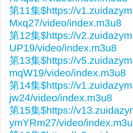
第11集$https://v1.zuidazym
Mxq27/video/index.m3u8
第12集$https://v2.zuidazym
UP19/video/index.m3u8
第13集$https://v5.zuidazy
mqW19/video/index.m3u8
第14集$https://v1.zuidazym
jw24/video/index.m3u8
第15集$https://v13.zuidaz
ymYRm27/video/index.m3u