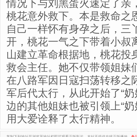
情况下与刘黑蛋火速定了亲
桃花意外救下。本是救命之
自己一样怀有身孕之后，三
开，桃花一气之下带着小叔
山建立革命根据地，桃花投
救会主任。她不仅带领姐妹
在八路军因日寇扫荡转移之
军后代太行，从此开始了“奶
边的其他姐妹也被引领上“奶
用大爱诠释了太行精神。
复制下列地址至浏览器地址栏即可观看正版影片，本站不提供在线正版播放。
备