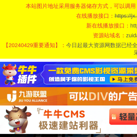
本站图片地址采用服务器储存方式，可以调用
在线播放接口：
https://
新在线播放接口：
ht
资源站域名：
zui
【20240429重要通知】：
今日起最大资源网数据已经