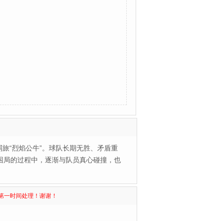
旅“烈焰公牛”。球队长期无胜、矛盾重
困局的过程中，逐渐与队员真心碰撞，也
第一时间处理！谢谢！