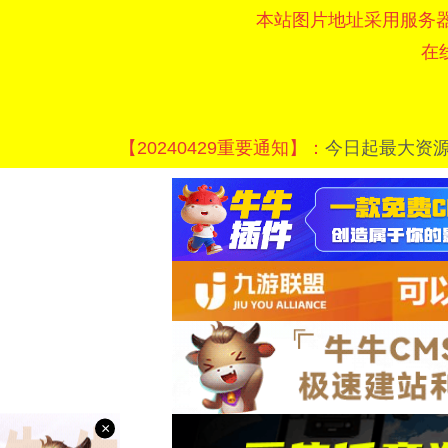
本站图片地址采用服务
在
【20240429重要通知】：
今日起最大资
×