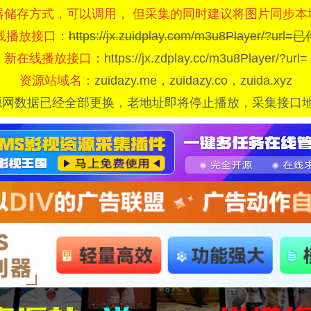
器储存方式，可以调用， 但采集的同时建议将图片同步本
线播放接口：
https://jx.zuidplay.com/m3u8Player/?url
新在线播放接口：
https://jx.zdplay.cc/m3u8Player/?url=
资源站域名：
zuidazy.me，zuidazy.co，zuida.xyz
源网数据已经全部更换，老地址即将停止播放，采集接口