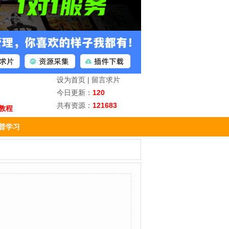
设为首页
|
留言求片
今日更新：
120
共有资源：
121683
教程
普学习