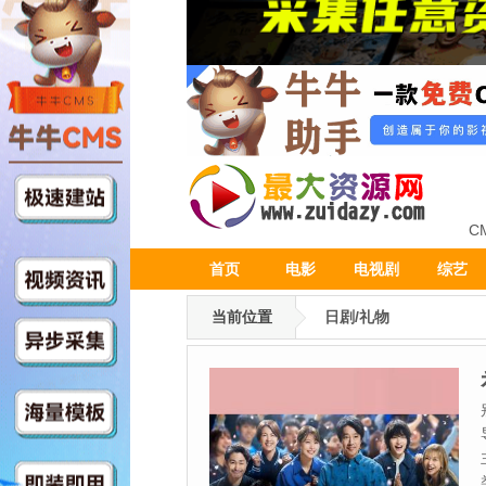
C
首页
电影
电视剧
综艺
当前位置
日剧/礼物