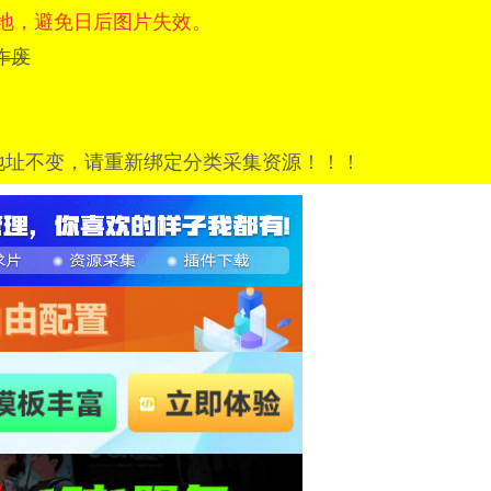
地，避免日后图片失效。
=已作废
地址不变，请重新绑定分类采集资源！！！