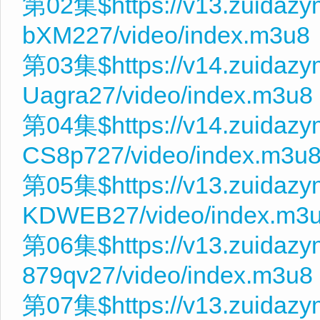
第02集$https://v13.zuidazy
bXM227/video/index.m3u8
第03集$https://v14.zuidazy
Uagra27/video/index.m3u8
第04集$https://v14.zuidazy
CS8p727/video/index.m3u
第05集$https://v13.zuidaz
KDWEB27/video/index.m3
第06集$https://v13.zuidaz
879qv27/video/index.m3u8
第07集$https://v13.zuidaz