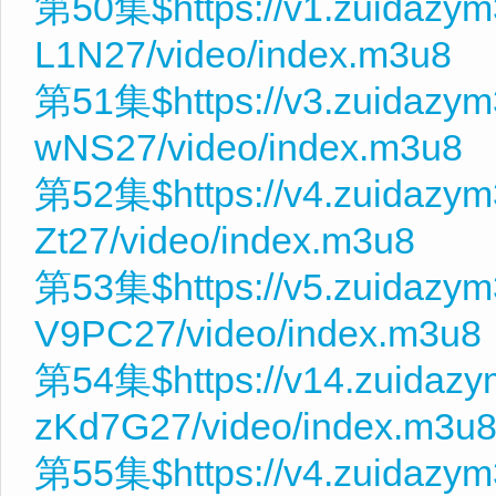
第50集$https://v1.zuidazy
L1N27/video/index.m3u8
第51集$https://v3.zuidazy
wNS27/video/index.m3u8
第52集$https://v4.zuidazym
Zt27/video/index.m3u8
第53集$https://v5.zuidazy
V9PC27/video/index.m3u8
第54集$https://v14.zuidaz
zKd7G27/video/index.m3u
第55集$https://v4.zuidazy