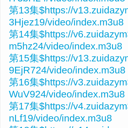
第13集$https://v13.zuidaz
3Hjez19/video/index.m3u8
第14集$https://v6.zuidazy
m5hz24/video/index.m3u8
第15集$https://v13.zuidaz
9EjR724/video/index.m3u8
第16集$https://v3.zuidazy
WuV924/video/index.m3u8
第17集$https://v4.zuidazym
nLf19/video/index.m3u8