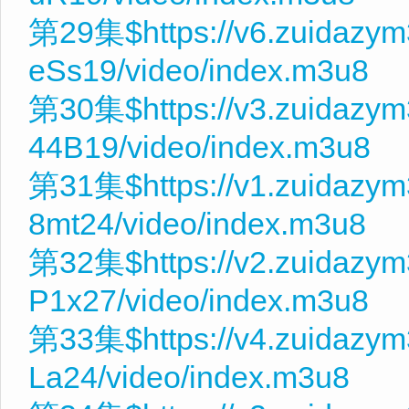
第29集$https://v6.zuidazy
eSs19/video/index.m3u8
第30集$https://v3.zuidazy
44B19/video/index.m3u8
第31集$https://v1.zuidazym
8mt24/video/index.m3u8
第32集$https://v2.zuidazy
P1x27/video/index.m3u8
第33集$https://v4.zuidazym
La24/video/index.m3u8