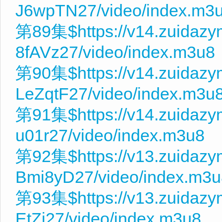
J6wpTN27/video/index.m3
第89集$https://v14.zuidaz
8fAVz27/video/index.m3u8
第90集$https://v14.zuidaz
LeZqtF27/video/index.m3u
第91集$https://v14.zuidazy
u01r27/video/index.m3u8
第92集$https://v13.zuidaz
Bmi8yD27/video/index.m3u
第93集$https://v13.zuidazy
EtZj27/video/index.m3u8