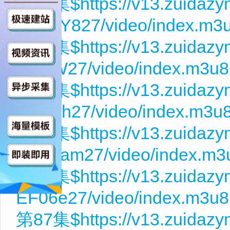
第82集$https://v13.zuidaz
zsGCY827/video/index.m3
第83集$https://v13.zuidaz
AnujW27/video/index.m3u8
第84集$https://v13.zuidaz
npZ5rh27/video/index.m3u
第85集$https://v13.zuidaz
V2FSam27/video/index.m3
第86集$https://v13.zuidaz
EF06e27/video/index.m3u8
第87集$https://v13.zuidaz