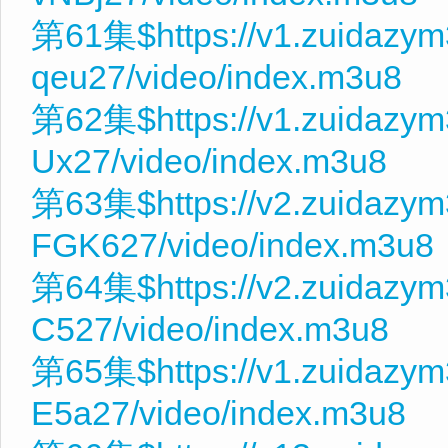
第61集$https://v1.zuidazym
qeu27/video/index.m3u8
第62集$https://v1.zuidazym
Ux27/video/index.m3u8
第63集$https://v2.zuidazy
FGK627/video/index.m3u8
第64集$https://v2.zuidazym
C527/video/index.m3u8
第65集$https://v1.zuidazy
E5a27/video/index.m3u8