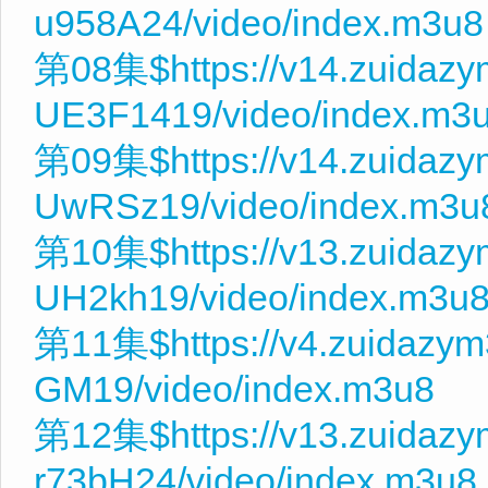
u958A24/video/index.m3u8
第08集$https://v14.zuidaz
UE3F1419/video/index.m3
第09集$https://v14.zuidazy
UwRSz19/video/index.m3u
第10集$https://v13.zuidazy
UH2kh19/video/index.m3u
第11集$https://v4.zuidazym
GM19/video/index.m3u8
第12集$https://v13.zuidaz
r73bH24/video/index.m3u8