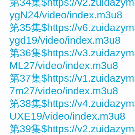
第34集$https://v2.zuidazy
ygN24/video/index.m3u8
第35集$https://v6.zuidazy
ygd19/video/index.m3u8
第36集$https://v3.zuidazym
ML27/video/index.m3u8
第37集$https://v1.zuidazym
7m27/video/index.m3u8
第38集$https://v4.zuidazy
UXE19/video/index.m3u8
第39集$https://v2.zuidazy