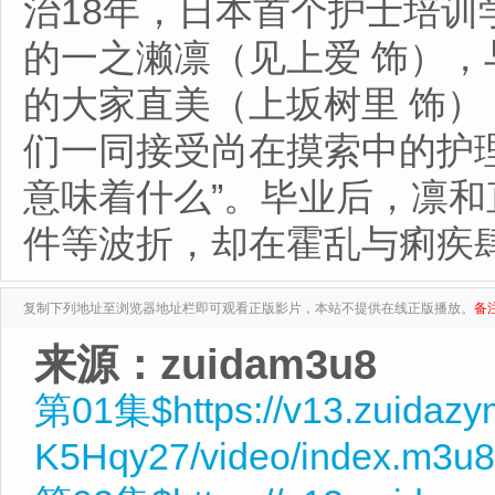
治18年，日本首个护士培
的一之濑凛（见上爱 饰）
的大家直美（上坂树里 饰
们一同接受尚在摸索中的护理
意味着什么”。毕业后，凛
件等波折，却在霍乱与痢疾
复制下列地址至浏览器地址栏即可观看正版影片，本站不提供在线正版播放。
备
来源：zuidam3u8
第01集$https://v13.zuidaz
K5Hqy27/video/index.m3u8