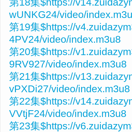
第18集$https://v14.zuidaz
wUNKG24/video/index.m3
第19集$https://v4.zuidazym
4PV24/video/index.m3u8
第20集$https://v1.zuidazy
9RV927/video/index.m3u8
第21集$https://v13.zuidaz
vPXDi27/video/index.m3u8
第22集$https://v14.zuidazy
VVtjF24/video/index.m3u8
第23集$https://v6.zuidazy