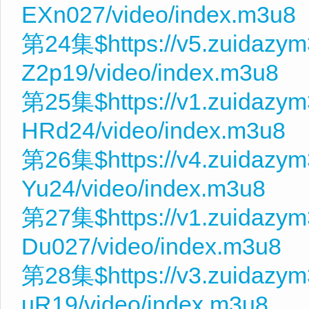
EXn027/video/index.m3u8
第24集$https://v5.zuidazym
Z2p19/video/index.m3u8
第25集$https://v1.zuidazym
HRd24/video/index.m3u8
第26集$https://v4.zuidazym
Yu24/video/index.m3u8
第27集$https://v1.zuidazy
Du027/video/index.m3u8
第28集$https://v3.zuidazym
uR19/video/index.m3u8