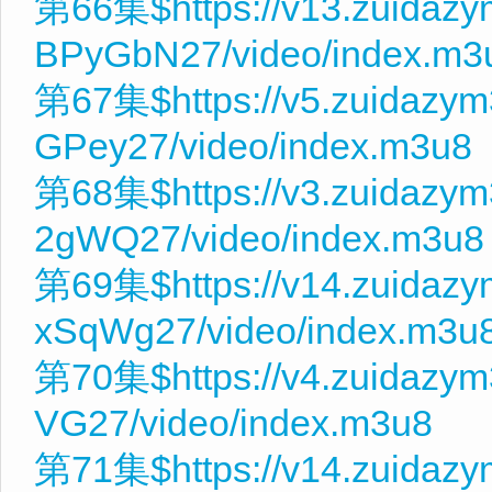
第66集$https://v13.zuidaz
BPyGbN27/video/index.m3
第67集$https://v5.zuidazy
GPey27/video/index.m3u8
第68集$https://v3.zuidazy
2gWQ27/video/index.m3u8
第69集$https://v14.zuidazy
xSqWg27/video/index.m3u
第70集$https://v4.zuidazym
VG27/video/index.m3u8
第71集$https://v14.zuidaz