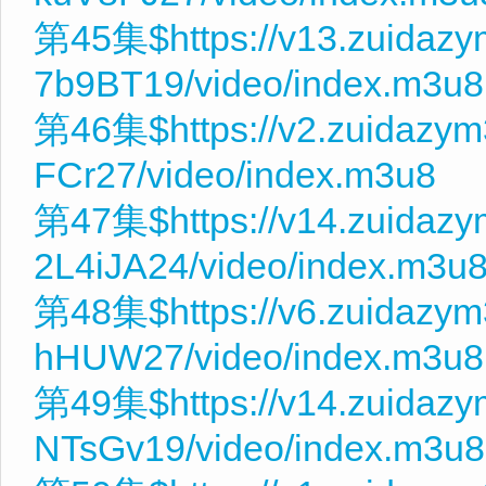
第45集$https://v13.zuidaz
7b9BT19/video/index.m3u8
第46集$https://v2.zuidazym
FCr27/video/index.m3u8
第47集$https://v14.zuidaz
2L4iJA24/video/index.m3u
第48集$https://v6.zuidazy
hHUW27/video/index.m3u8
第49集$https://v14.zuidaz
NTsGv19/video/index.m3u8