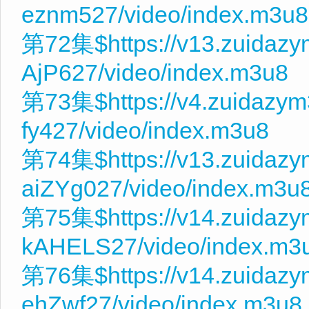
eznm527/video/index.m3u8
第72集$https://v13.zuidazy
AjP627/video/index.m3u8
第73集$https://v4.zuidazy
fy427/video/index.m3u8
第74集$https://v13.zuidaz
aiZYg027/video/index.m3u
第75集$https://v14.zuidaz
kAHELS27/video/index.m3
第76集$https://v14.zuidaz
ehZwf27/video/index.m3u8