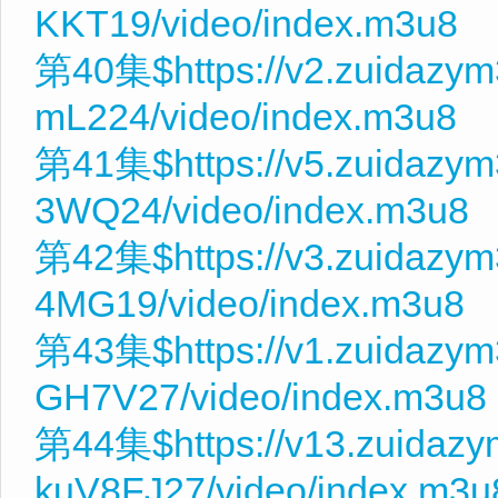
KKT19/video/index.m3u8
第40集$https://v2.zuidazy
mL224/video/index.m3u8
第41集$https://v5.zuidazy
3WQ24/video/index.m3u8
第42集$https://v3.zuidazym
4MG19/video/index.m3u8
第43集$https://v1.zuidazy
GH7V27/video/index.m3u8
第44集$https://v13.zuidaz
kuV8FJ27/video/index.m3u