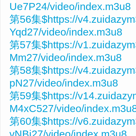
Ue7P24/video/index.m3u8
第56集$https://v4.zuidazy
Yqd27/video/index.m3u8
第57集$https://v1.zuidazym
Mm27/video/index.m3u8
第58集$https://v4.zuidazym
pN27/video/index.m3u8
第59集$https://v14.zuidaz
M4xC527/video/index.m3u
第60集$https://v6.zuidazy
vNBj27/video/index.m3u8