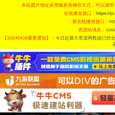
本站图片地址采用服务器储存方式，可以调用
在线播放接口：
https://
新在线播放接口：
ht
资源站域名：
zui
【20240429重要通知】：
今日起最大资源网数据已经