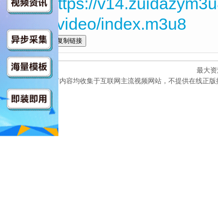
HD$https://v14.zuidazym3
6h27/video/index.m3u8
全选
最大资
本网站所有内容均收集于互联网主流视频网站，不提供在线正版