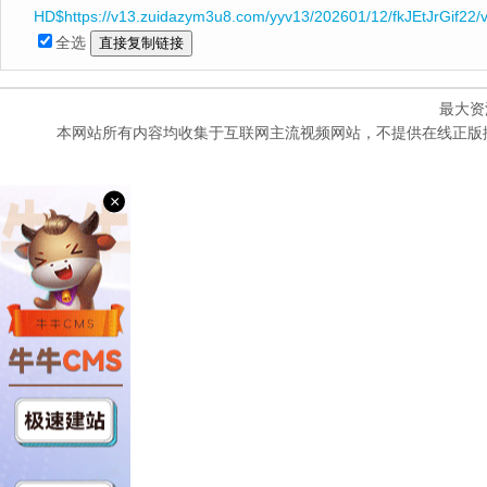
HD$https://v13.zuidazym3u8.com/yyv13/202601/12/fkJEtJrGif22/
全选
最大资
本网站所有内容均收集于互联网主流视频网站，不提供在线正版
×