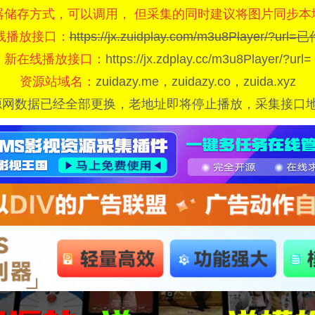
器储存方式，可以调用， 但采集的同时建议将图片同步本
线播放接口：
https://jx.zuidplay.com/m3u8Player/?url
新在线播放接口：
https://jx.zdplay.cc/m3u8Player/?url=
资源站域名：
zuidazy.me，zuidazy.co，zuida.xyz
源网数据已经全部更换，老地址即将停止播放，采集接口