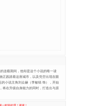
年的连载期间，他却是这个小说的唯一读
物正践踏着这座城市，以及凭空出现在眼
运的小说主角刘众赫（李敏镐 饰），开始
，将在升级自身能力的同时，打造出与原
第一时间处理！谢谢！