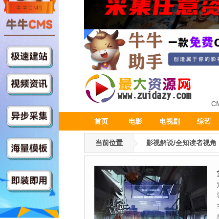
C
首页
电影
电视剧
综艺
当前位置
影视解说/全知读者视角