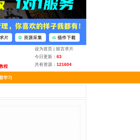
设为首页
|
留言求片
今日更新：
63
共有资源：
121604
教程
普学习