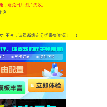
地，避免日后图片失效。
=已作废
地址不变，请重新绑定分类采集资源！！！