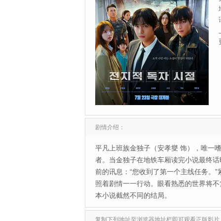
剧情介绍：
平凡上班族金独子（安孝燮 饰），唯一
者。当金独子在地铁车厢读完小说最终话
前的讯息：“您收到了第一个主线任务。
照着剧情一一行动。眼看熟悉的世界将不
本小说截然不同的结局。
复制下列地址至浏览器地址栏即可观看正版影片