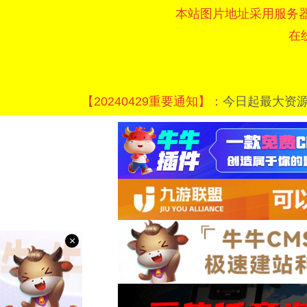
本站图片地址采用服务
在
【20240429重要通知】：
今日起最大资
×