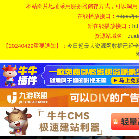
本站图片地址采用服务器储存方式，可以调用
在线播放接口：
https://
新在线播放接口：
ht
资源站域名：
zui
【20240429重要通知】：
今日起最大资源网数据已经