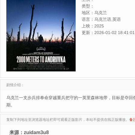
类型：
地区：
乌克兰
语言：
乌克兰语,英语
上映：
2025
更新：
2026-01-02 18:41:01
剧情介绍：
乌克兰一支步兵排奉命穿越重兵把守的一英里森林地带，目标是夺回
期。
复制下列地址至浏览器地址栏即可观看正版影片，本站不提供在线正版播放。
备
来源：zuidam3u8