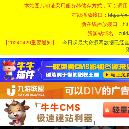
本站图片地址采用服务器储存方式，可以调用
在线播放接口：
https://
新在线播放接口：
ht
资源站域名：
zui
【20240429重要通知】：
今日起最大资源网数据已经