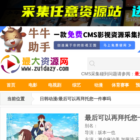
CMS采集碰到问题请参阅：
最
首页
电影
电视剧
综艺
动漫
体育赛事
预
当前位置
日韩动漫/最后可以再拜托您一件事吗
最后可以再拜托您
别名：
导演：
坂本一也
主演：
濑户麻沙美,加藤涉,石