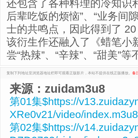
还包含了各种料理的冷知识
后辈吃饭的烦恼”、“业务间隙
士的共鸣点，因此得到了 20
该衍生作还融入了《蜡笔小
尝“热辣”、“辛辣”、“甜美”
复制下列地址至浏览器地址栏即可观看正版影片，本站不提供在线正版播放。
备
来源：zuidam3u8
第01集$https://v13.zuidaz
XRe0v21/video/index.m3u8
第02集$https://v14.zuidaz