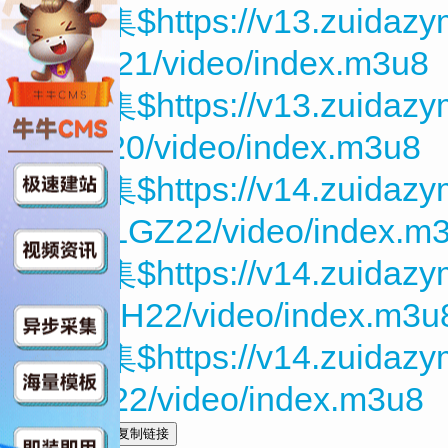
第08集$https://v13.zuidaz
aiga221/video/index.m3u8
第09集$https://v13.zuidazy
u39b20/video/index.m3u8
第10集$https://v14.zuidaz
YXWLGZ22/video/index.m
第11集$https://v14.zuidaz
3GUuH22/video/index.m3u
第12集$https://v14.zuidaz
Gkita22/video/index.m3u8
全选