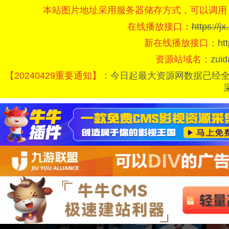
本站图片地址采用服务器储存方式，可以调用
在线播放接口：
https://
新在线播放接口：
ht
资源站域名：
zui
【20240429重要通知】：
今日起最大资源网数据已经