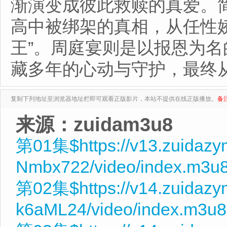
渐演变成彼此救赎的真爱。
高中被绑架的真相，从任性娇
王”。周庭宴则是以报恩为
藏多年的心动与守护，最终
复制下列地址至浏览器地址栏即可观看正版影片，本站不提供在线正版播放。
备
来源：zuidam3u8
第01集$https://v13.zuidaz
Nmbx722/video/index.m3u
第02集$https://v14.zuidaz
k6aML24/video/index.m3u8