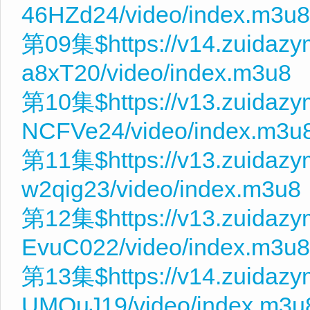
46HZd24/video/index.m3u8
第09集$https://v14.zuidazy
a8xT20/video/index.m3u8
第10集$https://v13.zuidaz
NCFVe24/video/index.m3u
第11集$https://v13.zuidaz
w2qig23/video/index.m3u8
第12集$https://v13.zuidaz
EvuC022/video/index.m3u8
第13集$https://v14.zuidazy
UMQuJ19/video/index.m3u