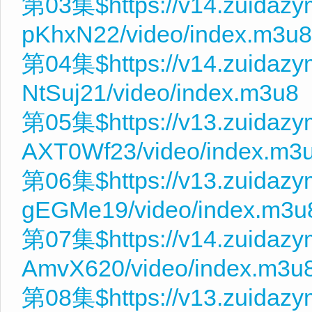
第03集$https://v14.zuidazy
pKhxN22/video/index.m3u8
第04集$https://v14.zuidaz
NtSuj21/video/index.m3u8
第05集$https://v13.zuidaz
AXT0Wf23/video/index.m3
第06集$https://v13.zuidaz
gEGMe19/video/index.m3u
第07集$https://v14.zuidazy
AmvX620/video/index.m3u
第08集$https://v13.zuidaz