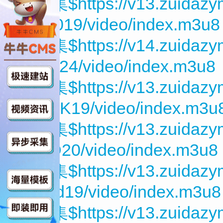
第19集$https://v13.zuidaz
xrCU019/video/index.m3u8
第20集$https://v14.zuidaz
6YZix24/video/index.m3u8
第21集$https://v13.zuidaz
cgGjbK19/video/index.m3u
第22集$https://v13.zuidaz
f5JXD20/video/index.m3u8
第23集$https://v13.zuidazy
HJupd19/video/index.m3u8
第24集$https://v13.zuidaz