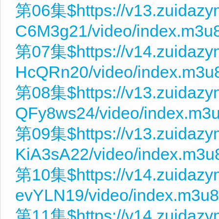
第06集$https://v13.zuidaz
C6M3g21/video/index.m3u
第07集$https://v14.zuidazy
HcQRn20/video/index.m3u
第08集$https://v13.zuidaz
QFy8ws24/video/index.m3
第09集$https://v13.zuidaz
KiA3sA22/video/index.m3u
第10集$https://v14.zuidaz
evYLN19/video/index.m3u8
第11集$https://v14.zuidazy