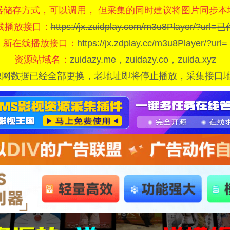
器储存方式，可以调用， 但采集的同时建议将图片同步本
线播放接口：
https://jx.zuidplay.com/m3u8Player/?url
新在线播放接口：
https://jx.zdplay.cc/m3u8Player/?url=
资源站域名：
zuidazy.me，zuidazy.co，zuida.xyz
源网数据已经全部更换，老地址即将停止播放，采集接口