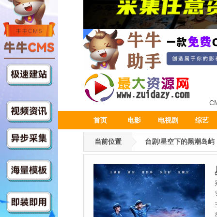
C
首页
电影
电视剧
综艺
当前位置
台剧/星空下的黑潮岛屿