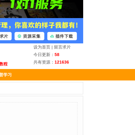
设为首页
|
留言求片
今日更新：
58
共有资源：
121636
教程
普学习