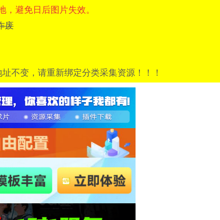
地，避免日后图片失效。
=已作废
地址不变，请重新绑定分类采集资源！！！