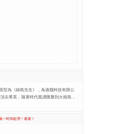
原型為《綠島先生》，為過癮科技有限公
的頂尖菁英，隨著時代風湧匯聚到火燒島，
第一时间处理！谢谢！