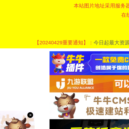
本站图片地址采用服务
在
【20240429重要通知】：
今日起最大资
×