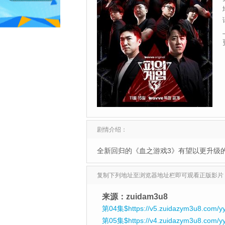
剧情介绍：
全新回归的《血之游戏3》有望以更升级
复制下列地址至浏览器地址栏即可观看正版影片
来源：zuidam3u8
第04集$https://v5.zuidazym3u8.com/yy
第05集$https://v4.zuidazym3u8.com/y