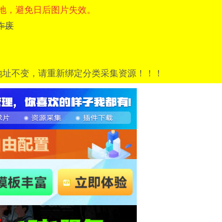
地，避免日后图片失效。
=已作废
地址不变，请重新绑定分类采集资源！！！