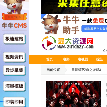
C
首页
电影
电视剧
综艺
当前位置
日韩综艺/血之游戏3