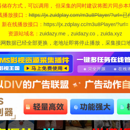
器储存方式，可以调用， 但采集的同时建议将图片同步本
线播放接口：
https://jx.zuidplay.com/m3u8Player/?url
新在线播放接口：
https://jx.zdplay.cc/m3u8Player/?url=
资源站域名：
zuidazy.me，zuidazy.co，zuida.xyz
源网数据已经全部更换，老地址即将停止播放，采集接口