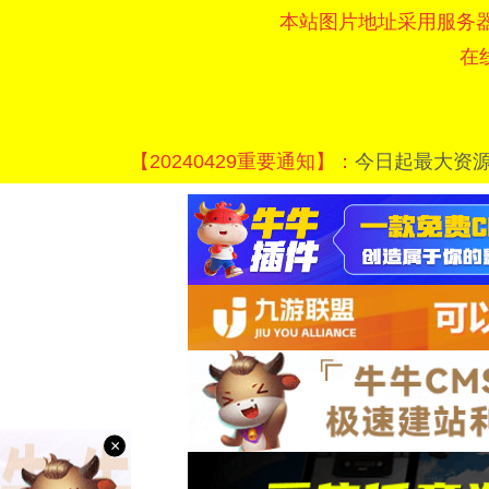
本站图片地址采用服务
在
【20240429重要通知】：
今日起最大资
×