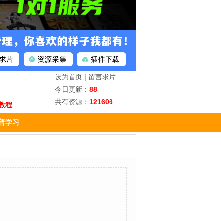
设为首页
|
留言求片
今日更新：
88
共有资源：
121606
教程
普学习